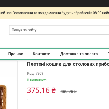
чий час. Замовлення та повідомлення будуть оброблені з 08:00 най
Про нас
Контакти
Доставка та оплата
Плетені кошик для столових прибор
Код:
7309
В наявності
375,16 ₴
480,98 ₴