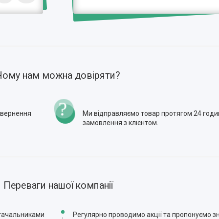
Чому нам можна довіряти?
повернення
Ми відправляємо товар протягом 24 годи
замовлення з клієнтом.
Переваги нашої компанії
стачальниками
Регулярно проводимо акції та пропонуємо зн