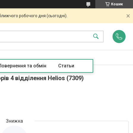
Кошик
ближчого робочого дня (сьогодні).
Повернення та обмін
Статьи
ів 4 відділення Helios (7309)