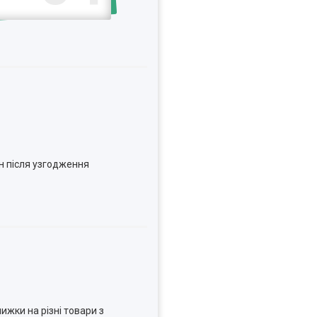
н після узгодження
ижки на різні товари з