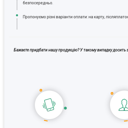
безпосередньо.
Пропонуємо різні варіанти оплати: на карту, післяплато
Бажаєте придбати нашу продукцію? У такому випадку досить з