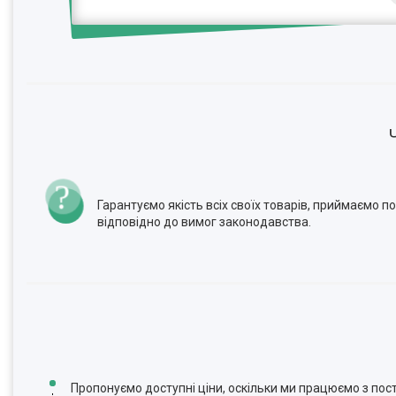
Гарантуємо якість всіх своїх товарів, приймаємо 
відповідно до вимог законодавства.
Пропонуємо доступні ціни, оскільки ми працюємо з по