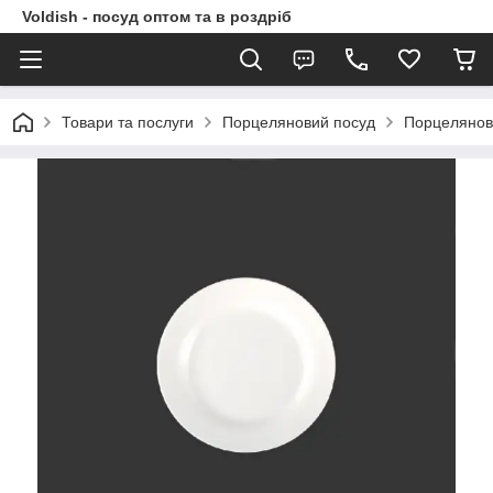
Voldish - посуд оптом та в роздріб
Товари та послуги
Порцеляновий посуд
Порцелянов